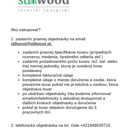
Ako nakupovať?
1. zaslaním priamej objednávky na email:
stillwood@stillwood.sk
zaslaním presnej špecifikácie tovaru (prípadných
rozmerov, triedenia, farebného odtieňa atď.)
zadaním požadovaného počtu kusov, m2, bal. alebo
inej mernej jednotky, ktorej je uvedený tovar
predávaný
kompletné fakturačné údaje
kompletné údaje o mieste doručenia a osobe, ktorá
prevezme tovar pokiaľ nie je totožná s osobou, ktorá
objednáva tovar
po obdržaní objednávky Vás budeme informovať
emailom/telefonicky o aktuálnej dostupnosti a
ďalších krokoch objednávky a doručenia
pokiaľ je tovar skladom doručujeme do 3
pracovných dní.
2. telefonická objednávka na tel. čísle +421948630715