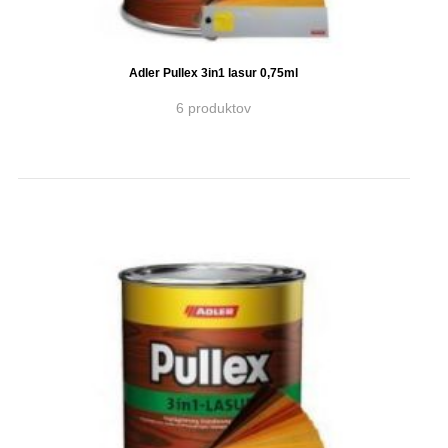
Adler Pullex 3in1 lasur 0,75ml
6 produktov