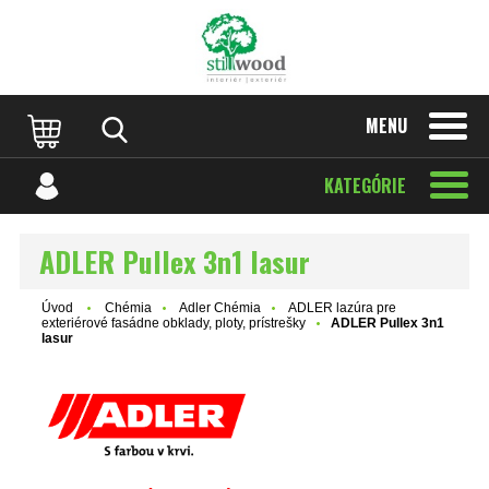
MENU
KATEGÓRIE
ADLER Pullex 3n1 lasur
Úvod
Chémia
Adler Chémia
ADLER lazúra pre
exteriérové fasádne obklady, ploty, prístrešky
ADLER Pullex 3n1
lasur