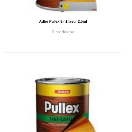
Adler Pullex 3in1 lasur 2,5ml
6 produktov