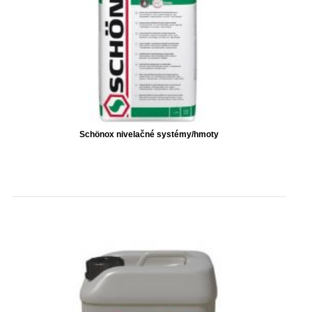
Schönox nivelačné systémy/hmoty