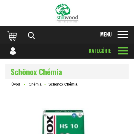
MENU
KATEGÓRIE
Schönox Chémia
Úvod
Chémia
Schönox Chémia