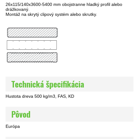
26x115/140x3600-5400 mm obojstranne hladký profil alebo
drážkovaný.
Montáž na skrytý clipový systém alebo skrutky.
Technická špecifikácia
Hustota dreva 500 kg/m3, FAS, KD
Pôvod
Európa