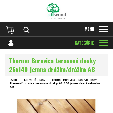
MENU
KATEGÓRIE
Thermo Borovica terasové dosky
26x140 jemná drážka/drážka AB
Úvod
Drevené terasy
Thermo Borovica terasové dosky
Thermo Borovica terasové dosky 26x140 jemná drážka/drážka
AB