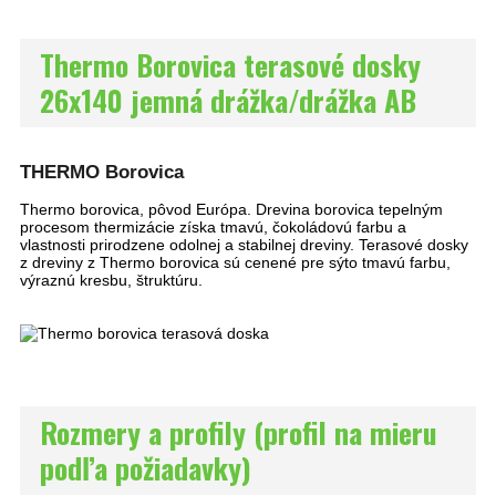
Thermo Borovica terasové dosky
26x140 jemná drážka/drážka AB
THERMO Borovica
Thermo borovica, pôvod Európa. Drevina borovica tepelným
procesom thermizácie získa tmavú, čokoládovú farbu a
vlastnosti prirodzene odolnej a stabilnej dreviny. Terasové dosky
z dreviny z Thermo borovica sú cenené pre sýto tmavú farbu,
výraznú kresbu, štruktúru.
Rozmery a profily (profil na mieru
podľa požiadavky)